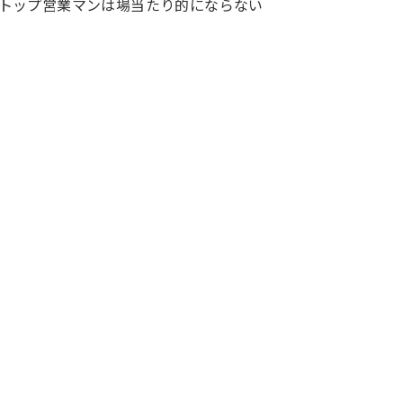
～トップ営業マンは場当たり的にならない